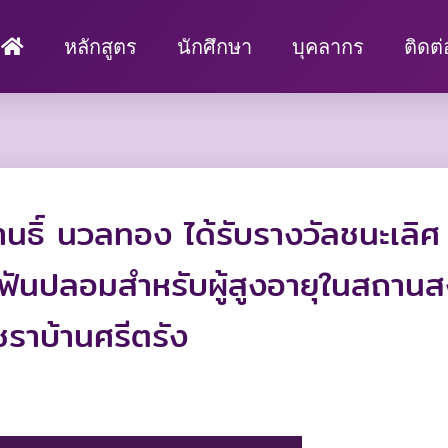
หลักสูตร
นักศึกษา
บุคลากร
ติดต
ธิ์ นวลทอง ได้รับรางวัลชนะเลิศ
ษาฟันปลอมสำหรับผู้สูงอายุในสถาน
ราบ้านศรีตรัง