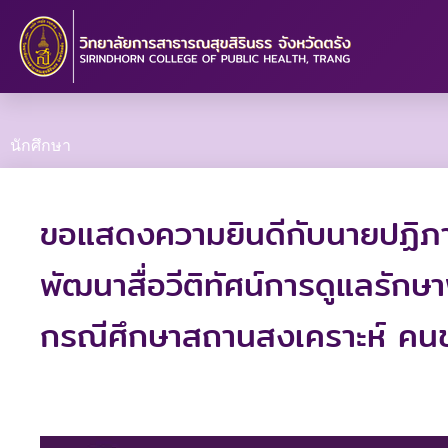
Skip
to
content
นักศึกษา
ขอแสดงความยินดีกับนายปฏิภาน
พัฒนาสื่อวีติทัศน์การดูแลรัก
กรณีศึกษาสถานสงเคราะห์ คนช