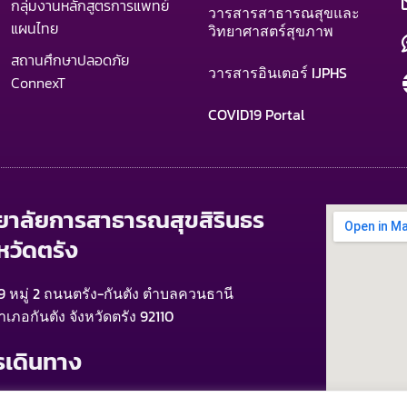
กลุ่มงานหลักสูตรการแพทย์
วารสารสาธารณสุขและ
แผนไทย
วิทยาศาสตร์สุขภาพ
สถานศึกษาปลอดภัย
วารสารอินเตอร์ IJPHS
ConnexT
COVID19 Portal
ทยาลัยการสาธารณสุขสิรินธร
หวัดตรัง
9 หมู่ 2 ถนนตรัง-กันตัง ตำบลควนธานี
ำเภอกันตัง จังหวัดตรัง 92110
รเดินทาง
ากสนามบินตรัง > รถแท็กซี่