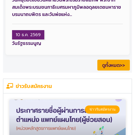
สมเด็จพระบรมชนกาธิเบศรมหาภูมิพลอดุลยเดชมหาราช
บรมนาถบพิตร และวันพ่อแห่ง...
10 ธ.ค. 2569
​วันรัฐธรรมนูญ
ดูทั้งหมด>>
ข่าวรับสมัครงาน
ข่าวรับสมัครงาน