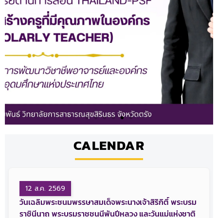
CALENDAR
12 ส.ค. 2569
วันเฉลิมพระชนมพรรษาสมเด็จพระนางเจ้าสิริกิติ์ พระบรม
ราชินีนาถ พระบรมราชชนนีพันปีหลวง และวันแม่แห่งชาติ