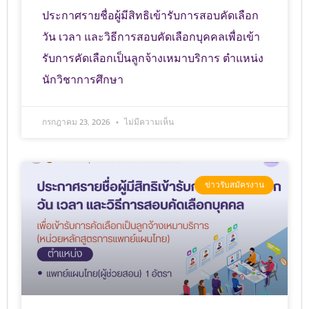
ประกาศรายชื่อผู้มีสิทธิเข้ารับการสอบคัดเลือก
วัน เวลา และวิธีการสอบคัดเลือกบุคคลเพื่อเข้า
รับการคัดเลือกเป็นลูกจ้างเหมาบริการ ตำแหน่ง
นักวิชาการศึกษา
กรกฎาคม 23, 2026
ไม่มีความเห็น
ข่าวรับสมัครงาน