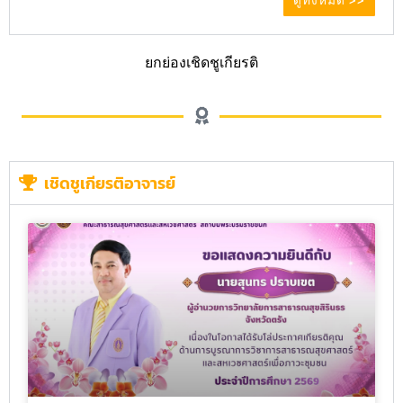
ดูทั้งหมด >>
ยกย่องเชิดชูเกียรติ
เชิดชูเกียรติอาจารย์