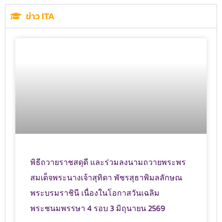
ข่าว ITA
พิธีถวายราชสดุดี และร่วมลงนามถวายพระพร
สมเด็จพระนางเจ้าสุทิดา พัชรสุธาพิมลลักษณ
พระบรมราชินี เนื่องในโอกาสวันเฉลิม
พระชนมพรรษา 4 รอบ 3 มิถุนายน 2569