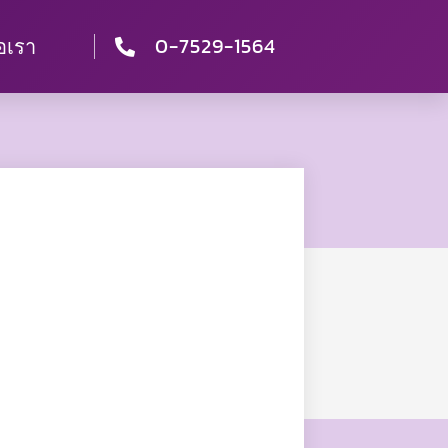
0-7529-1564
่อเรา