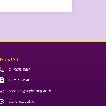
ติดต่อเรา
0-7529-1564
0-7529-1546
saraban@scphtrang.ac.th
สื่อสังคมออนไลน์