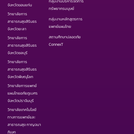
กลุ่มงานบริหารจัดการ
จังหวัดขอนแก่น
ทรัพยากรมนุษย์
วิทยาลัยการ
กลุ่มงานหลักสูตรการ
สาธารณสุขสิรินธร
แพทย์แผนไทย
จังหวัดยะลา
สถานศึกษาปลอดภัย
วิทยาลัยการ
ConnexT
สาธารณสุขสิรินธร
จังหวัดชลบุรี
วิทยาลัยการ
สาธารณสุขสิรินธร
จังหวัดพิษณุโลก
วิทยาลัยการแพทย์
แผนไทยอภัยภูเบศร
จังหวัดปราจีนบุรี
วิทยาลัยเทคโนโลยี
ทางการแพทย์และ
สาธารณสุข กาญจนา
ภิเษก