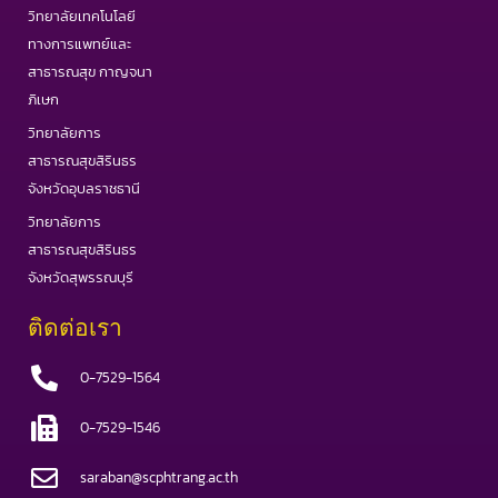
วิทยาลัยเทคโนโลยี
ทางการแพทย์และ
สาธารณสุข กาญจนา
ภิเษก
วิทยาลัยการ
สาธารณสุขสิรินธร
จังหวัดอุบลราชธานี
วิทยาลัยการ
สาธารณสุขสิรินธร
จังหวัดสุพรรณบุรี
ติดต่อเรา
0-7529-1564
0-7529-1546
saraban@scphtrang.ac.th