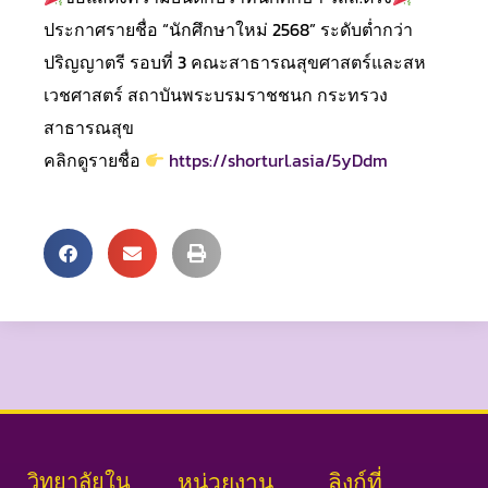
ประกาศรายชื่อ “นักศึกษาใหม่ 2568” ระดับต่ำกว่า
ปริญญาตรี รอบที่ 3 คณะสาธารณสุขศาสตร์และสห
เวชศาสตร์ สถาบันพระบรมราชชนก กระทรวง
สาธารณสุข
คลิกดูรายชื่อ
https://shorturl.asia/5yDdm
วิทยาลัยใน
หน่วยงาน
ลิงก์ที่