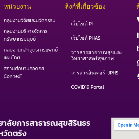
หน่วยงาน
ลิงก์ที่เกี่ยวข้อง
กลุ่มงานวิจัยและนวัตกรรม
เว็บไซต์ PI
กลุ่มงานบริหารจัดการ
เว็บไซต์ PHAS
ทรัพยากรมนุษย์
กลุ่มงานหลักสูตรการแพทย์
วารสารสาธารณสุขและ
แผนไทย
วิทยาศาสตร์สุขภาพ
สถานศึกษาปลอดภัย
วารสารอินเตอร์ IJPHS
ConnexT
COVID19 Portal
ทยาลัยการสาธารณสุขสิรินธร
หวัดตรัง