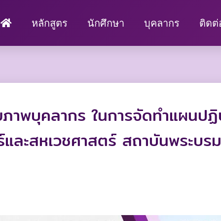
หลักสูตร
นักศึกษา
บุคลากร
ติดต
กยภาพบุคลากร ในการจัดทำแผนปฏิบ
์และสหเวชศาสตร์ สถาบันพระบร