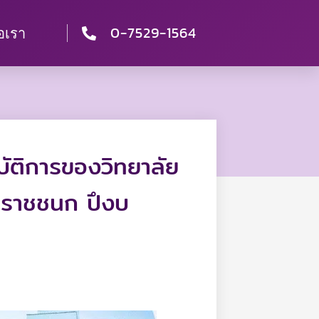
0-7529-1564
่อเรา
ัติการของวิทยาลัย
มราชชนก ปึงบ