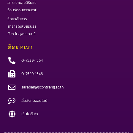
สาธารณสุขสิรินธร
จังหวัดอุบลราชธานี
วิทยาลัยการ
สาธารณสุขสิรินธร
จังหวัดสุพรรณบุรี
ติดต่อเรา
0-7529-1564
0-7529-1546
saraban@scphtrang.ac.th
สื่อสังคมออนไลน์
เว็บไซต์เก่า