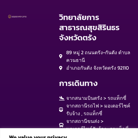
วิทยาลัยการ
สาธารณสุขสิรินธร
จังหวัดตรัง
89 หมู่ 2 ถนนตรัง-กันตัง ตำบล
ควนธานี
อำเภอกันตัง จังหวัดตรัง 92110
การเดินทาง
จากสนามบินตรัง > รถแท็กซี่
จากสถานีรถไฟ > มอเตอร์ไซค์
รับจ้าง , รถแท็กซี่
จากสถานีขนส่ง >
มอเตอร์ไซค์รับจ้าง , รถแท็กซี่
We value your privacy