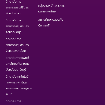
วิทยาลัยการ
กลุ่มงานหลักสูตรการ
สาธารณสุขสิรินธร
แพทย์แผนไทย
จังหวัดยะลา
สถานศึกษาปลอดภัย
วิทยาลัยการ
ConnexT
สาธารณสุขสิรินธร
จังหวัดชลบุรี
วิทยาลัยการ
สาธารณสุขสิรินธร
จังหวัดพิษณุโลก
วิทยาลัยการแพทย์
แผนไทยอภัยภูเบศร
จังหวัดปราจีนบุรี
วิทยาลัยเทคโนโลยี
ทางการแพทย์และ
สาธารณสุข กาญจนา
ภิเษก
วิทยาลัยการ