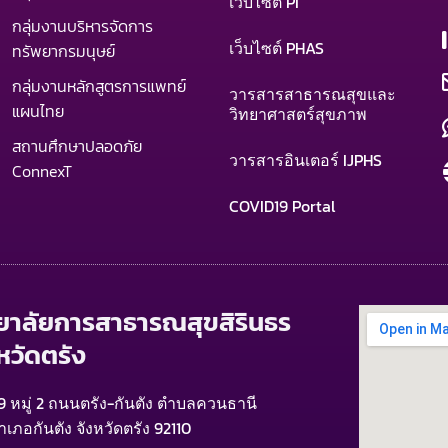
เว็บไซต์ PI
กลุ่มงานบริหารจัดการ
เว็บไซต์ PHAS
ทรัพยากรมนุษย์
กลุ่มงานหลักสูตรการแพทย์
วารสารสาธารณสุขและ
แผนไทย
วิทยาศาสตร์สุขภาพ
สถานศึกษาปลอดภัย
วารสารอินเตอร์ IJPHS
ConnexT
COVID19 Portal
ทยาลัยการสาธารณสุขสิรินธร
หวัดตรัง
9 หมู่ 2 ถนนตรัง-กันตัง ตำบลควนธานี
ำเภอกันตัง จังหวัดตรัง 92110