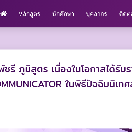
หลักสูตร
นักศึกษา
บุคลากร
ติดต
ี ภูมิสูตร เนื่องในโอกาสได้รับรา
 COMMUNICATOR ในพิธีปัจฉิมนิเท