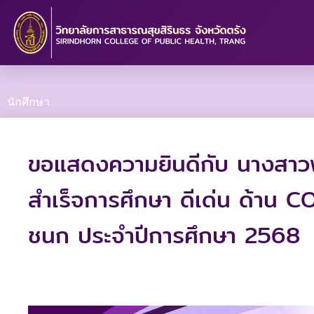
Skip
to
content
นักศึกษา
ขอแสดงความยินดีกับ นางสาวพัชร
สำเร็จการศึกษา ดีเด่น ด้าน
ชนก ประจำปีการศึกษา 2568