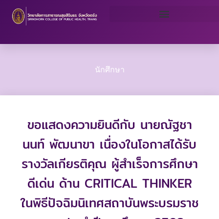
Skip
to
content
นักศึกษา
ขอแสดงความยินดีกับ นายณัฐชา
นนท์ พัฒนาขา เนื่องในโอกาสได้รับ
รางวัลเกียรติคุณ ผู้สำเร็จการศึกษา
ดีเด่น ด้าน CRITICAL THINKER
ในพิธีปัจฉิมนิเทศสถาบันพระบรมราช