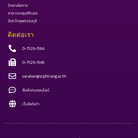
วิทยาลัยการ
สาธารณสุขสิรินธร
จังหวัดสุพรรณบุรี
ติดต่อเรา
0-7529-1564
0-7529-1546
saraban@scphtrang.ac.th
สื่อสังคมออนไลน์
เว็บไซต์เก่า