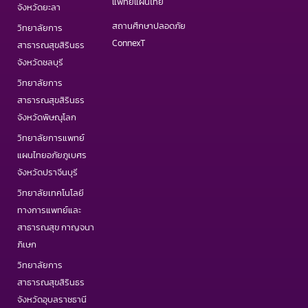
แพทย์แผนไทย
จังหวัดยะลา
สถานศึกษาปลอดภัย
วิทยาลัยการ
ConnexT
สาธารณสุขสิรินธร
จังหวัดชลบุรี
วิทยาลัยการ
สาธารณสุขสิรินธร
จังหวัดพิษณุโลก
วิทยาลัยการแพทย์
แผนไทยอภัยภูเบศร
จังหวัดปราจีนบุรี
วิทยาลัยเทคโนโลยี
ทางการแพทย์และ
สาธารณสุข กาญจนา
ภิเษก
วิทยาลัยการ
สาธารณสุขสิรินธร
จังหวัดอุบลราชธานี