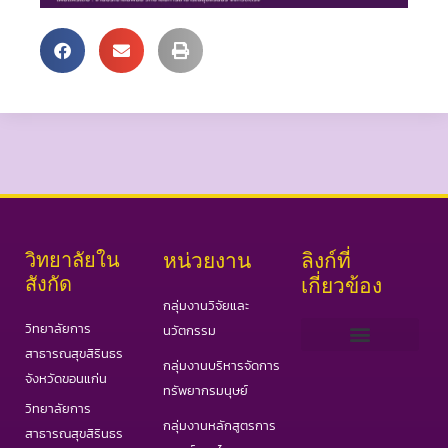
วิทยาลัยใน
หน่วยงาน
ลิงก์ที่
สังกัด
เกี่ยวข้อง
กลุ่มงานวิจัยและ
วิทยาลัยการ
นวัตกรรม
สาธารณสุขสิรินธร
กลุ่มงานบริหารจัดการ
เว็บไซต์ PHAS
วารสารสาธารณสุขและวิทยาศาสตร์สุขภาพ
วารสารอินเตอร์ IJPHS
COVID19 Portal
จังหวัดขอนแก่น
ทรัพยากรมนุษย์
วิทยาลัยการ
กลุ่มงานหลักสูตรการ
สาธารณสุขสิรินธร