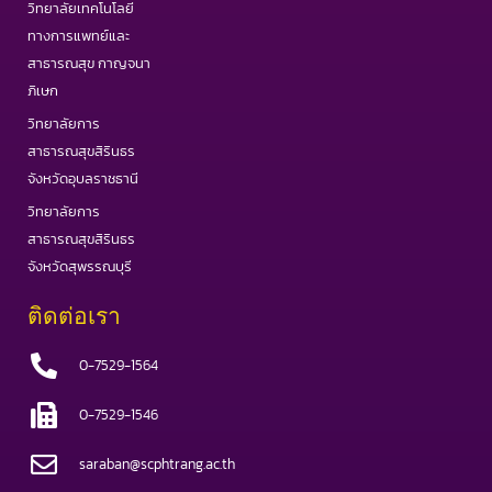
วิทยาลัยเทคโนโลยี
ทางการแพทย์และ
สาธารณสุข กาญจนา
ภิเษก
วิทยาลัยการ
สาธารณสุขสิรินธร
จังหวัดอุบลราชธานี
วิทยาลัยการ
สาธารณสุขสิรินธร
จังหวัดสุพรรณบุรี
ติดต่อเรา
0-7529-1564
0-7529-1546
saraban@scphtrang.ac.th