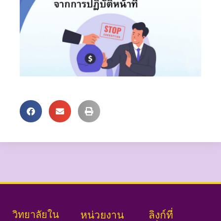
วิทยาลัยใน
หน่วยงาน
ลิงก์ที่