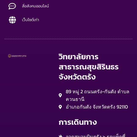
สื่อสังคมออนไลน์
เว็บไซต์เก่า
วิทยาลัยการ
สาธารณสุขสิรินธร
จังหวัดตรัง
89 หมู่ 2 ถนนตรัง-กันตัง ตำบล
ควนธานี
อำเภอกันตัง จังหวัดตรัง 92110
การเดินทาง
จากสนามบินตรัง > รถแท็กซี่