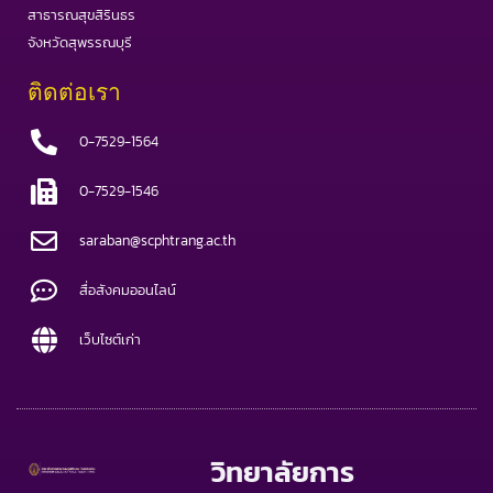
สาธารณสุขสิรินธร
จังหวัดสุพรรณบุรี
ติดต่อเรา
0-7529-1564
0-7529-1546
saraban@scphtrang.ac.th
สื่อสังคมออนไลน์
เว็บไซต์เก่า
วิทยาลัยการ