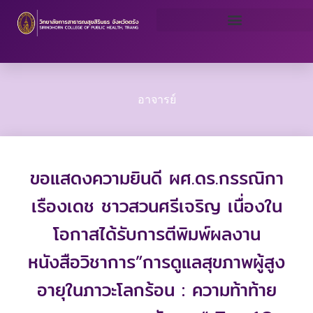
Skip
to
content
อาจารย์
ขอแสดงความยินดี ผศ.ดร.กรรณิกา
เรืองเดช ชาวสวนศรีเจริญ เนื่องใน
โอกาสได้รับการตีพิมพ์ผลงาน
หนังสือวิชาการ”การดูแลสุขภาพผู้สูง
อายุในภาวะโลกร้อน : ความท้าท้าย