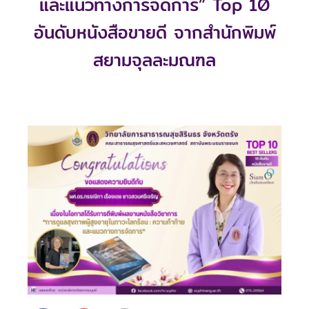
และแนวทางการจัดการ” Top 10
อันดับหนังสือขายดี จากสำนักพิมพ์
สยามจุลละมณฑล