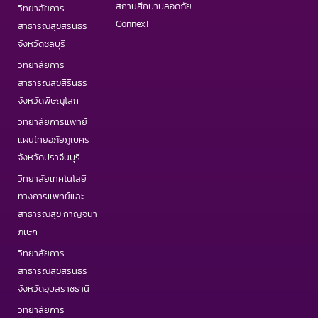
สถานศึกษาปลอดภัย
วิทยาลัยการ
ConnexT
สาธารณสุขสิรินธร
จังหวัดชลบุรี
วิทยาลัยการ
สาธารณสุขสิรินธร
จังหวัดพิษณุโลก
วิทยาลัยการแพทย์
แผนไทยอภัยภูเบศร
จังหวัดปราจีนบุรี
วิทยาลัยเทคโนโลยี
ทางการแพทย์และ
สาธารณสุข กาญจนา
ภิเษก
วิทยาลัยการ
สาธารณสุขสิรินธร
จังหวัดอุบลราชธานี
วิทยาลัยการ