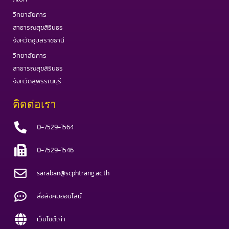
วิทยาลัยการ
สาธารณสุขสิรินธร
จังหวัดอุบลราชธานี
วิทยาลัยการ
สาธารณสุขสิรินธร
จังหวัดสุพรรณบุรี
ติดต่อเรา
0-7529-1564
0-7529-1546
saraban@scphtrang.ac.th
สื่อสังคมออนไลน์
เว็บไซต์เก่า