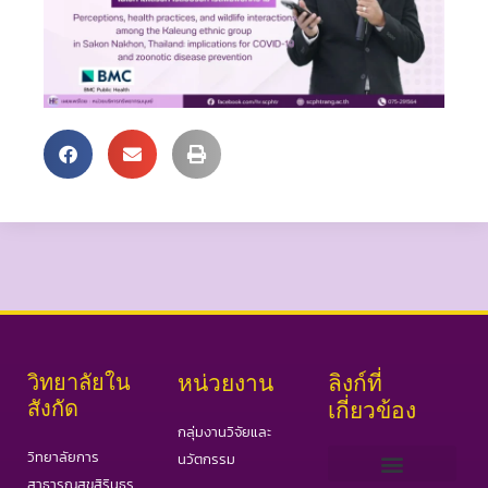
วิทยาลัยใน
หน่วยงาน
ลิงก์ที่
สังกัด
เกี่ยวข้อง
กลุ่มงานวิจัยและ
วิทยาลัยการ
นวัตกรรม
สาธารณสุขสิรินธร