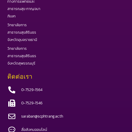
ทางการแพทย์และ
สาธารณสุข กาญจนา
ภิเษก
วิทยาลัยการ
สาธารณสุขสิรินธร
จังหวัดอุบลราชธานี
วิทยาลัยการ
สาธารณสุขสิรินธร
จังหวัดสุพรรณบุรี
ติดต่อเรา
0-7529-1564
0-7529-1546
saraban@scphtrang.ac.th
สื่อสังคมออนไลน์