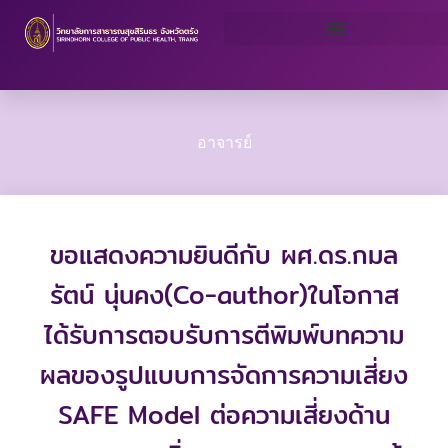
Skip
to
content
อาจารย์
ขอแสดงความยินดีกับ ผศ.ดร.กมล
รัตน์ นุ่นคง(Co-author)ในโอกาส
ได้รับการตอบรับการตีพิมพ์บทความ
ผลของรูปแบบการจัดการความเสี่ยง
SAFE Model ต่อความเสี่ยงด้าน