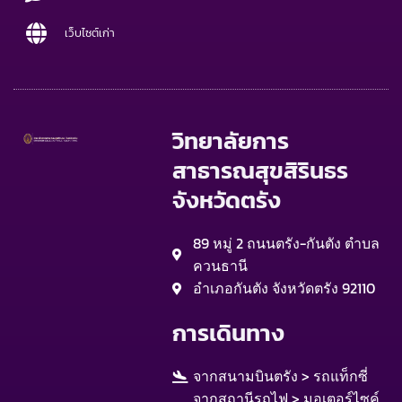
เว็บไซต์เก่า
วิทยาลัยการ
สาธารณสุขสิรินธร
จังหวัดตรัง
89 หมู่ 2 ถนนตรัง-กันตัง ตำบล
ควนธานี
อำเภอกันตัง จังหวัดตรัง 92110
การเดินทาง
จากสนามบินตรัง > รถแท็กซี่
จากสถานีรถไฟ > มอเตอร์ไซค์