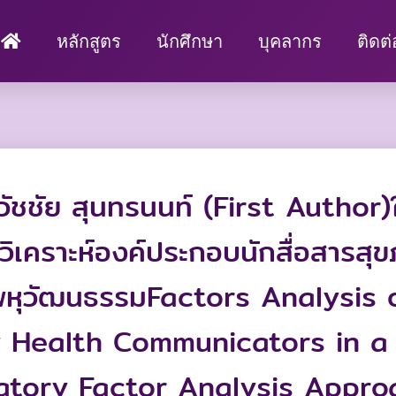
หลักสูตร
นักศึกษา
บุคลากร
ติดต
ัชชัย สุนทรนนท์ (First Author)
ิเคราะห์องค์ประกอบนักสื่อสารสุ
มพหุวัฒนธรรมFactors Analysis 
ealth Communicators in a M
ratory Factor Analysis Appro