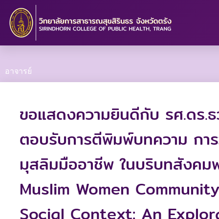
Skip
to
content
อาจารย์
ขอแสดงความยินดีกับ รศ.ดร.ธว
ตอบรับการตีพิมพ์บทความ การว
มุสลิมมืออาชีพ ในบริบทสังค
Muslim Women Community H
Social Context: An Explo