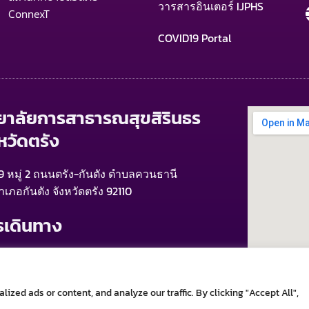
วารสารอินเตอร์ IJPHS
ConnexT
COVID19 Portal
ทยาลัยการสาธารณสุขสิรินธร
หวัดตรัง
9 หมู่ 2 ถนนตรัง-กันตัง ตำบลควนธานี
ำเภอกันตัง จังหวัดตรัง 92110
รเดินทาง
ากสนามบินตรัง > รถแท็กซี่
ากสถานีรถไฟ > มอเตอร์ไซค์รับจ้าง , รถแท็กซี่
ากสถานีขนส่ง > มอเตอร์ไซค์รับจ้าง , รถแท็กซี่
zed ads or content, and analyze our traffic. By clicking "Accept All",