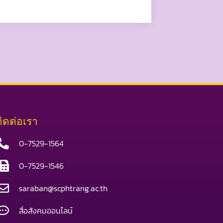
ติดต่อเรา
0-7529-1564
0-7529-1546
saraban@scphtrang.ac.th
สื่อสังคมออนไลน์