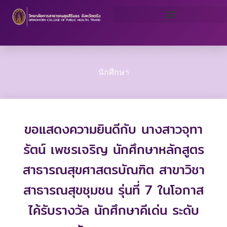
Skip
to
content
นักศึกษา
ขอแสดงความยินดีกับ นางสาวจุทา
รัตน์ เพชรเจริญ นักศึกษาหลักสูตร
สาธารณสุขศาสตรบัณฑิต สาขาวิชา
สาธารณสุขชุมชน รุ่นที่ 7 ในโอกาส
ไค้รับรางวัล นักศึกษาคีเด่น ระดับ