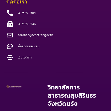
ติดต่อเรา
0-7529-1564
0-7529-1546
saraban@scphtrang.ac.th
สื่อสังคมออนไลน์
เว็บไซต์เก่า
วิทยาลัยการ
สาธารณสุขสิรินธร
จังหวัดตรัง