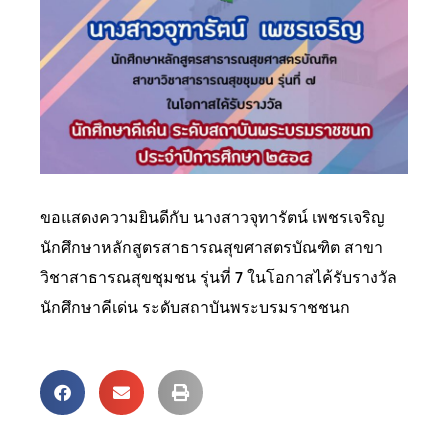
ขอแสดงความยินดีกับ นางสาวจุทารัตน์ เพชรเจริญ
นักศึกษาหลักสูตรสาธารณสุขศาสตรบัณฑิต สาขา
วิชาสาธารณสุขชุมชน รุ่นที่ 7 ในโอกาสไค้รับรางวัล
นักศึกษาคีเด่น ระดับสถาบันพระบรมราชชนก