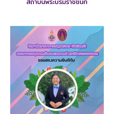
สถาบันพระบรมราชชนก