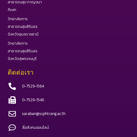
สาธารณสุข กาญจนา
ภิเษก
วิทยาลัยการ
สาธารณสุขสิรินธร
จังหวัดอุบลราชธานี
วิทยาลัยการ
สาธารณสุขสิรินธร
จังหวัดสุพรรณบุรี
ติดต่อเรา
0-7529-1564
0-7529-1546
saraban@scphtrang.ac.th
สื่อสังคมออนไลน์