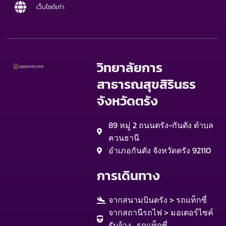
เว็บไซต์เก่า
วิทยาลัยการ
สาธารณสุขสิรินธร
จังหวัดตรัง
89 หมู่ 2 ถนนตรัง-กันตัง ตำบล
ควนธานี
อำเภอกันตัง จังหวัดตรัง 92110
การเดินทาง
จากสนามบินตรัง > รถแท็กซี่
จากสถานีรถไฟ > มอเตอร์ไซค์
รับจ้าง , รถแท็กซี่