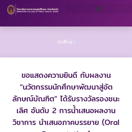
Skip
to
content
นักศึกษา
ขอแสดงความยินดี กับผลงาน
“นวัตกรรมนักศึกษาพัฒนาสู่อัต
ลักษณ์บัณฑิต” ได้รับรางวัลรองชนะ
เลิศ อันดับ 2 การน้ำเสนอผลงาน
วิชาการ นำเสนอภาคบรรยาย (Oral