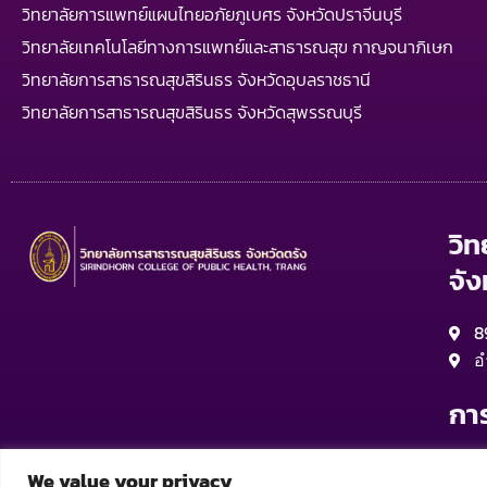
วิทยาลัยการแพทย์แผนไทยอภัยภูเบศร จังหวัดปราจีนบุรี
วิทยาลัยเทคโนโลยีทางการแพทย์และสาธารณสุข กาญจนาภิเษก
วิทยาลัยการสาธารณสุขสิรินธร จังหวัดอุบลราชธานี
วิทยาลัยการสาธารณสุขสิรินธร จังหวัดสุพรรณบุรี
วิ
จัง
8
อ
กา
จ
We value your privacy