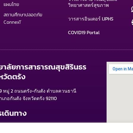
แผนไทย
วิทยาศาสตร์สุขภาพ
สถานศึกษาปลอดภัย
วารสารอินเตอร์ IJPHS
ConnexT
COVID19 Portal
ทยาลัยการสาธารณสุขสิรินธร
หวัดตรัง
9 หมู่ 2 ถนนตรัง-กันตัง ตำบลควนธานี
ำเภอกันตัง จังหวัดตรัง 92110
รเดินทาง
ากสนามบินตรัง > รถแท็กซี่