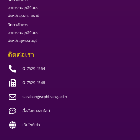
สาธารณสุขสิรินธร
จังหวัดอุบลราชธานี
วิทยาลัยการ
สาธารณสุขสิรินธร
จังหวัดสุพรรณบุรี
ติดต่อเรา
0-7529-1564
0-7529-1546
saraban@scphtrang.ac.th
สื่อสังคมออนไลน์
เว็บไซต์เก่า