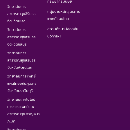
ทรัพยากรมนุษย์
วิทยาลัยการ
กลุ่มงานหลักสูตรการ
สาธารณสุขสิรินธร
แพทย์แผนไทย
จังหวัดยะลา
สถานศึกษาปลอดภัย
วิทยาลัยการ
ConnexT
สาธารณสุขสิรินธร
จังหวัดชลบุรี
วิทยาลัยการ
สาธารณสุขสิรินธร
จังหวัดพิษณุโลก
วิทยาลัยการแพทย์
แผนไทยอภัยภูเบศร
จังหวัดปราจีนบุรี
วิทยาลัยเทคโนโลยี
ทางการแพทย์และ
สาธารณสุข กาญจนา
ภิเษก
วิทยาลัยการ