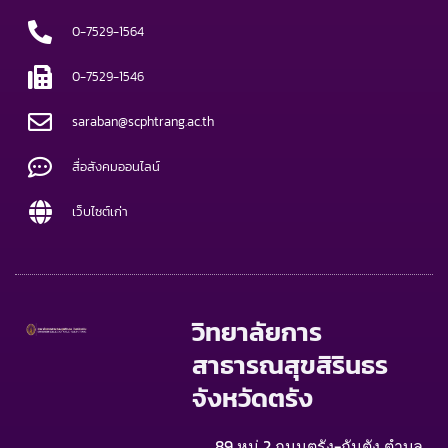
0-7529-1564
0-7529-1546
saraban@scphtrang.ac.th
สื่อสังคมออนไลน์
เว็บไซต์เก่า
วิทยาลัยการ
สาธารณสุขสิรินธร
จังหวัดตรัง
89 หมู่ 2 ถนนตรัง-กันตัง ตำบล