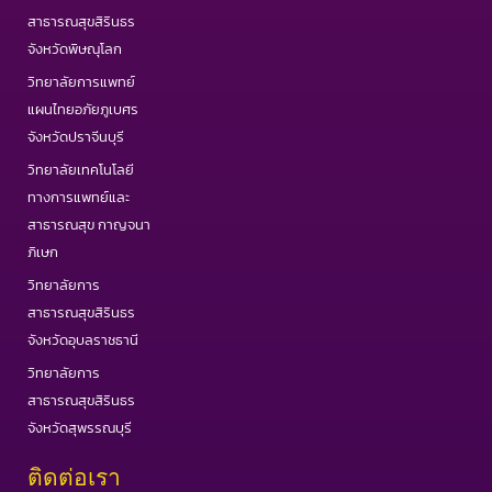
สาธารณสุขสิรินธร
จังหวัดพิษณุโลก
วิทยาลัยการแพทย์
แผนไทยอภัยภูเบศร
จังหวัดปราจีนบุรี
วิทยาลัยเทคโนโลยี
ทางการแพทย์และ
สาธารณสุข กาญจนา
ภิเษก
วิทยาลัยการ
สาธารณสุขสิรินธร
จังหวัดอุบลราชธานี
วิทยาลัยการ
สาธารณสุขสิรินธร
จังหวัดสุพรรณบุรี
ติดต่อเรา