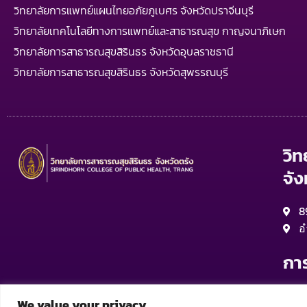
วิทยาลัยการแพทย์แผนไทยอภัยภูเบศร จังหวัดปราจีนบุรี
วิทยาลัยเทคโนโลยีทางการแพทย์และสาธารณสุข กาญจนาภิเษก
วิทยาลัยการสาธารณสุขสิรินธร จังหวัดอุบลราชธานี
วิทยาลัยการสาธารณสุขสิรินธร จังหวัดสุพรรณบุรี
วิ
จัง
8
อ
กา
จ
We value your privacy